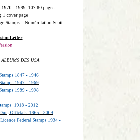
: 1970 - 1989 107 80 pages
g 1 cover page
age Stamps Numérotation Scott
sion Letter
ersion
 ALBUMS DES USA
 Stamps 1847 - 1946
 Stamps 1947 - 1969
 Stamps 1989 - 1998
Stamps 1918 - 2012
Due, Officials 1865 - 2009
Licence Federal Stamps 1934 -