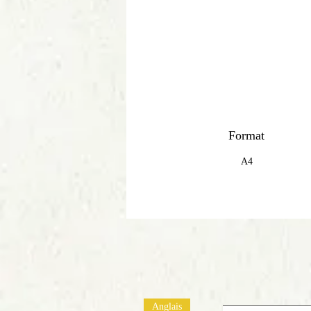
Format
A4
Anglais