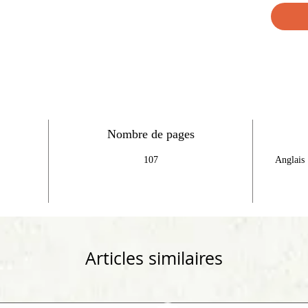
Nombre de pages
107
A
N
Articles similaires