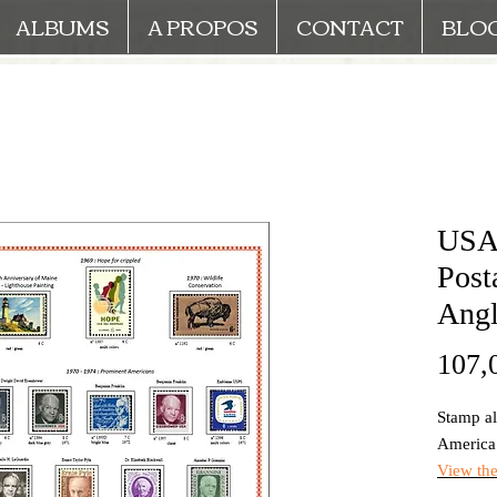
ALBUMS
A PROPOS
CONTACT
BLO
USA 
Post
Angl
107,
Stamp al
Americ
View th