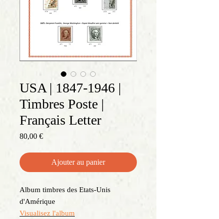
USA | 1847-1946 |
Timbres Poste |
Français Letter
Prix
80,00 €
Ajouter au panier
Album timbres des Etats-Unis
d'Amérique
Visualisez l'album