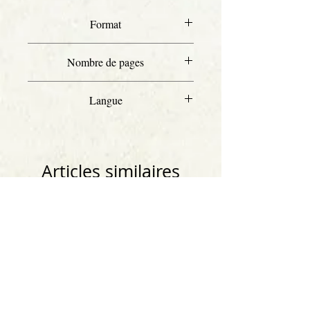
Format
Letter
Nombre de pages
80
Langue
Français
Articles similaires
Anglais
Anglais