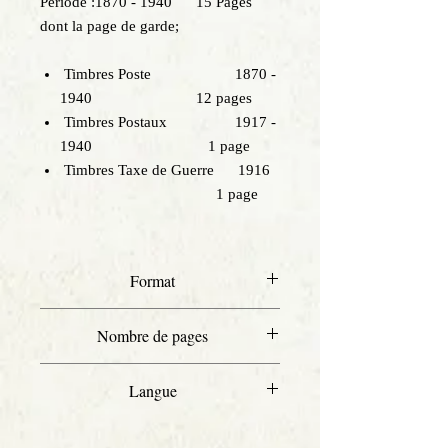
Période :1870 - 1940 15 Pages
dont la page de garde;
Timbres Poste 1870 -
1940 12 pages
Timbres Postaux 1917 -
1940 1 page
Timbres Taxe de Guerre 1916
1 page
Format
A4
Nombre de pages
15
Langue
Français