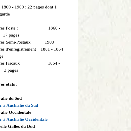
: 1860 - 1909 : 22 pages dont 1
 garde
bres Poste : 1860 -
 17 pages
bres Semi-Postaux 1900
res d'enregistrement 1861 - 1864
ge
bres Fiscaux 1864 -
 3 pages
es états :
alie du Sud
r à Australie du Sud
alie Occidentale
r à Australie Occidentale
elle Galles du Dud