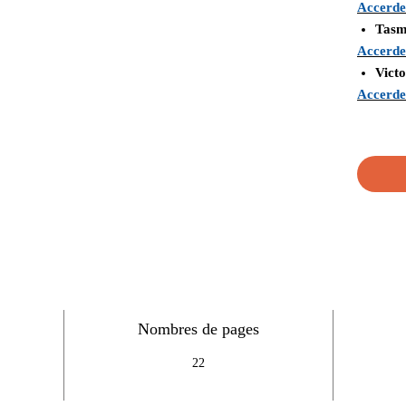
Accerde
Tasm
Accerde
Vic
Accerde
Nombres de pages
22