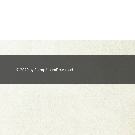
© 2020 by StampAlbumDownload