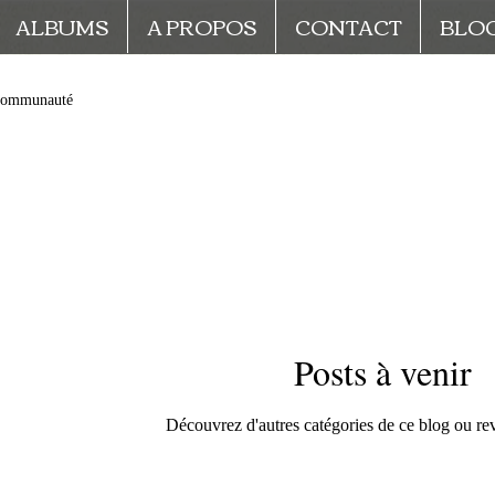
ALBUMS
A PROPOS
CONTACT
BLO
communauté
Posts à venir
Découvrez d'autres catégories de ce blog ou rev