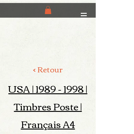
< Retour
USA |
1989 - 1998
|
Timbres Poste |
Français A4