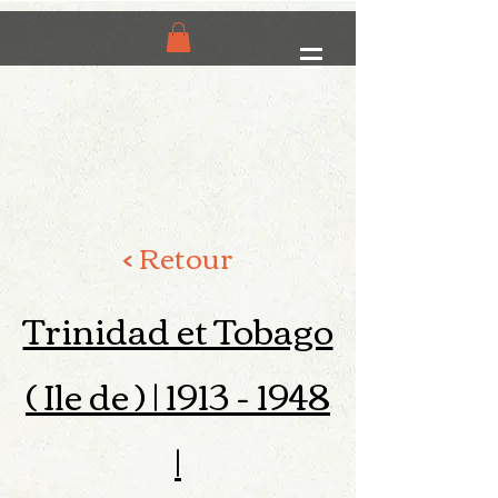
< Retour
Trinidad et Tobago
( Ile de ) |
1913 - 1948
|