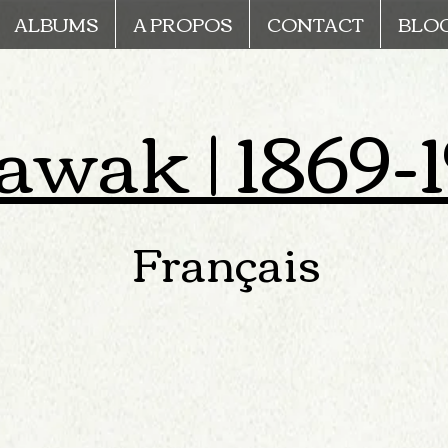
ALBUMS
A PROPOS
CONTACT
BLO
awak | 1869-19
Français