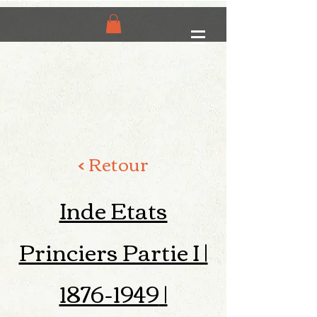
< Retour
Inde Etats
Princiers Partie I |
1876-1949
|