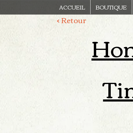
ACCUEIL
BOUTIQUE
< Retour
Hong
Ti