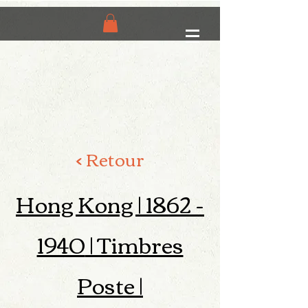
< Retour
Hong Kong |
1862 -
1940
| Timbres
Poste |