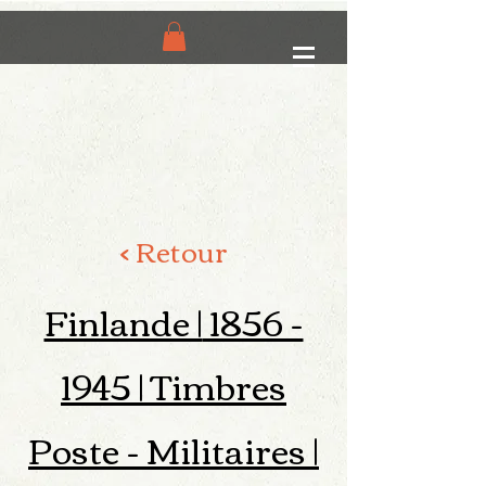
< Retour
Finlande |
1856 -
1945
| Timbres
Poste - Militaires |