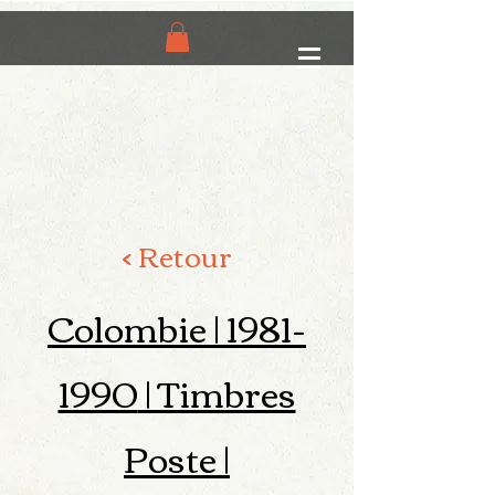
< Retour
Colombie |
1981-
1990
| Timbres
Poste |