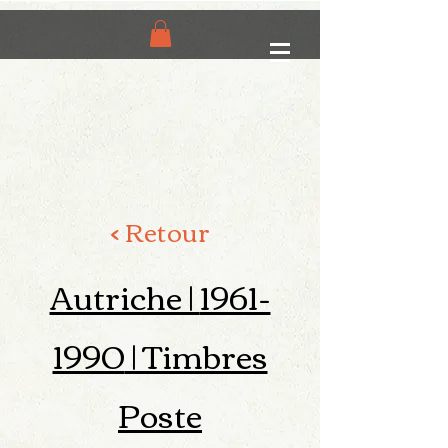
< Retour
Autriche |
1961-
1990
| Timbres
Poste