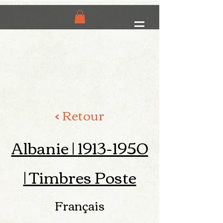
< Retour
Albanie |
1913-1950
| Timbres Poste
Français