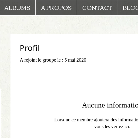
ALBUMS
A PROPOS
CONTACT
BLO
Profil
A rejoint le groupe le : 5 mai 2020
Aucune informati
Lorsque ce membre ajoutera des informatio
vous les verrez ici.