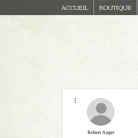
ACCUEIL
BOUTIQUE
Plus d'actions
Robert Auger