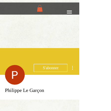
Plus d'actions
S'abonner
Philippe Le Garçon