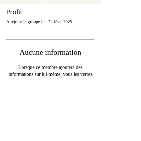
Profil
A rejoint le groupe le : 22 févr. 2025
Aucune information
Lorsque ce membre ajoutera des
informations sur lui-même, vous les verrez
ici.
Contact
FAQ
© 2020 by StampAlbumDownload
Termes & Conditions