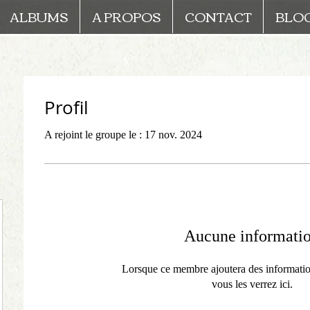
ALBUMS
A PROPOS
CONTACT
BLO
Profil
A rejoint le groupe le : 17 nov. 2024
Aucune informati
Lorsque ce membre ajoutera des informatio
vous les verrez ici.