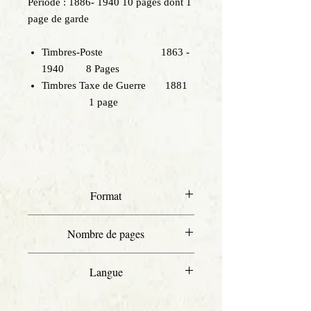
Période : 1886- 1940 10 pages dont 1
page de garde
Timbres-Poste 1863 -
1940 8 Pages
Timbres Taxe de Guerre 1881
1 page
Format
A4
Nombre de pages
10
Langue
Français