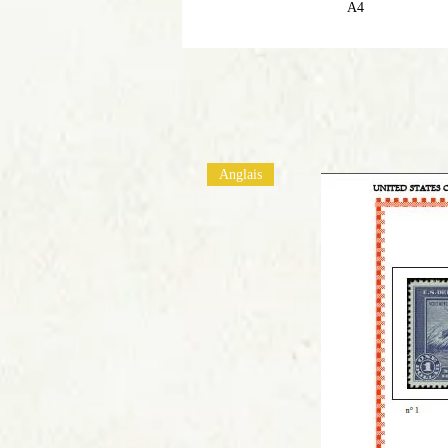
A4
Anglais