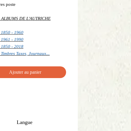
res poste
 ALBUMS DE L'AUTRICHE
 1850 - 1960
 1961 - 1990
 1850 - 2018
 Timbres Taxes, Journaux...
Ajouter au panier
Langue